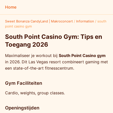
Home
Sweet Bonanza CandyLand | Makroconcert
/
Information
/
south
point casino gym
South Point Casino Gym: Tips en
Toegang 2026
Maximaliseer je workout bij
South Point Casino gym
in 2026. Dit Las Vegas resort combineert gaming met
een state-of-the-art fitnesscentrum.
Gym Faciliteiten
Cardio, weights, group classes.
Openingstijden