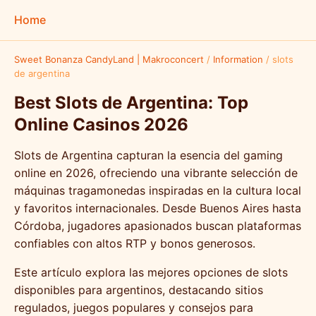
Home
Sweet Bonanza CandyLand | Makroconcert
/
Information
/
slots
de argentina
Best Slots de Argentina: Top
Online Casinos 2026
Slots de Argentina capturan la esencia del gaming
online en 2026, ofreciendo una vibrante selección de
máquinas tragamonedas inspiradas en la cultura local
y favoritos internacionales. Desde Buenos Aires hasta
Córdoba, jugadores apasionados buscan plataformas
confiables con altos RTP y bonos generosos.
Este artículo explora las mejores opciones de slots
disponibles para argentinos, destacando sitios
regulados, juegos populares y consejos para