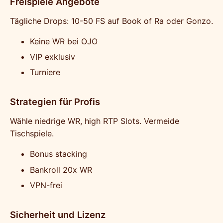
Freispiele Angebote
Tägliche Drops: 10-50 FS auf Book of Ra oder Gonzo.
Keine WR bei OJO
VIP exklusiv
Turniere
Strategien für Profis
Wähle niedrige WR, high RTP Slots. Vermeide
Tischspiele.
Bonus stacking
Bankroll 20x WR
VPN-frei
Sicherheit und Lizenz