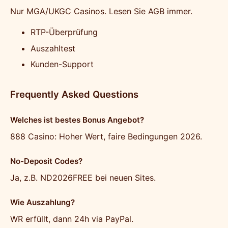
Nur MGA/UKGC Casinos. Lesen Sie AGB immer.
RTP-Überprüfung
Auszahltest
Kunden-Support
Frequently Asked Questions
Welches ist bestes Bonus Angebot?
888 Casino: Hoher Wert, faire Bedingungen 2026.
No-Deposit Codes?
Ja, z.B. ND2026FREE bei neuen Sites.
Wie Auszahlung?
WR erfüllt, dann 24h via PayPal.