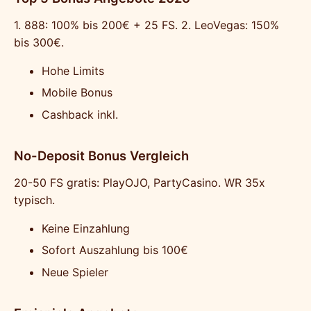
1. 888: 100% bis 200€ + 25 FS. 2. LeoVegas: 150%
bis 300€.
Hohe Limits
Mobile Bonus
Cashback inkl.
No-Deposit Bonus Vergleich
20-50 FS gratis: PlayOJO, PartyCasino. WR 35x
typisch.
Keine Einzahlung
Sofort Auszahlung bis 100€
Neue Spieler