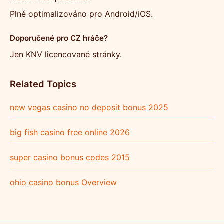
Plně optimalizováno pro Android/iOS.
Doporučené pro CZ hráče?
Jen KNV licencované stránky.
Related Topics
new vegas casino no deposit bonus 2025
big fish casino free online 2026
super casino bonus codes 2015
ohio casino bonus Overview