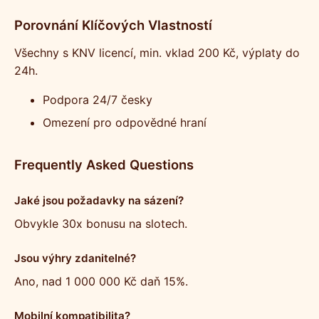
Porovnání Klíčových Vlastností
Všechny s KNV licencí, min. vklad 200 Kč, výplaty do
24h.
Podpora 24/7 česky
Omezení pro odpovědné hraní
Frequently Asked Questions
Jaké jsou požadavky na sázení?
Obvykle 30x bonusu na slotech.
Jsou výhry zdanitelné?
Ano, nad 1 000 000 Kč daň 15%.
Mobilní kompatibilita?