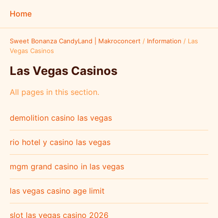
Home
Sweet Bonanza CandyLand | Makroconcert
/
Information
/
Las
Vegas Casinos
Las Vegas Casinos
All pages in this section.
demolition casino las vegas
rio hotel y casino las vegas
mgm grand casino in las vegas
las vegas casino age limit
slot las vegas casino 2026