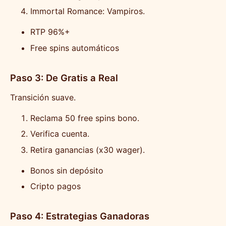
Immortal Romance: Vampiros.
RTP 96%+
Free spins automáticos
Paso 3: De Gratis a Real
Transición suave.
Reclama 50 free spins bono.
Verifica cuenta.
Retira ganancias (x30 wager).
Bonos sin depósito
Cripto pagos
Paso 4: Estrategias Ganadoras