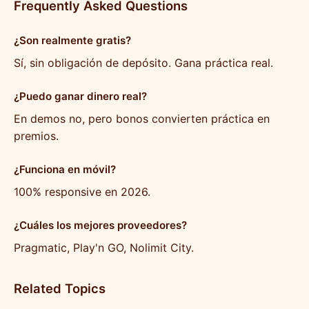
Frequently Asked Questions
¿Son realmente gratis?
Sí, sin obligación de depósito. Gana práctica real.
¿Puedo ganar dinero real?
En demos no, pero bonos convierten práctica en
premios.
¿Funciona en móvil?
100% responsive en 2026.
¿Cuáles los mejores proveedores?
Pragmatic, Play'n GO, Nolimit City.
Related Topics