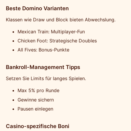
Beste Domino Varianten
Klassen wie Draw und Block bieten Abwechslung.
Mexican Train: Multiplayer-Fun
Chicken Foot: Strategische Doubles
All Fives: Bonus-Punkte
Bankroll-Management Tipps
Setzen Sie Limits für langes Spielen.
Max 5% pro Runde
Gewinne sichern
Pausen einlegen
Casino-spezifische Boni