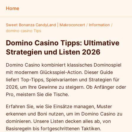
Home
Sweet Bonanza CandyLand | Makroconcert
/
Information
/
domino casino Tips
Domino Casino Tipps: Ultimative
Strategien und Listen 2026
Domino Casino kombiniert klassisches Dominospiel
mit modernem Glücksspiel-Action. Dieser Guide
liefert Top-Tipps, Spielvarianten und Strategien für
2026, um Ihre Gewinne zu steigern. Ob Anfänger oder
Pro, meistern Sie die Tische.
Erfahren Sie, wie Sie Einsätze managen, Muster
erkennen und Boni nutzen, um im Domino Casino zu
dominieren. Unsere Listen decken alles ab, von
Basisregeln bis fortgeschrittenen Taktiken.