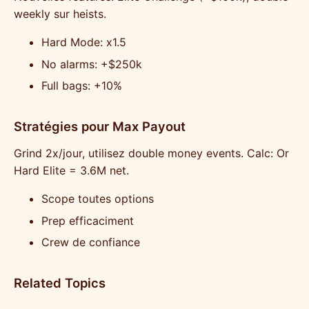
weekly sur heists.
Hard Mode: x1.5
No alarms: +$250k
Full bags: +10%
Stratégies pour Max Payout
Grind 2x/jour, utilisez double money events. Calc: Or
Hard Elite = 3.6M net.
Scope toutes options
Prep efficaciment
Crew de confiance
Related Topics