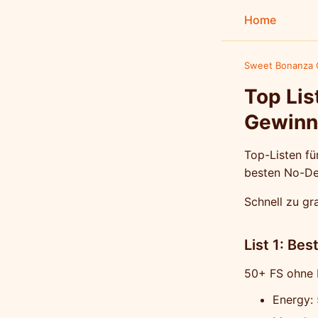
Home
Sweet Bonanza 
Top Lis
Gewinn
Top-Listen f
besten No-De
Schnell zu gr
List 1: Bes
50+ FS ohne 
Energy: