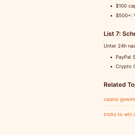
$100 cap
$500+: V
List 7: Sc
Unter 24h na
PayPal S
Crypto 
Related To
casino gewinn
tricks to win