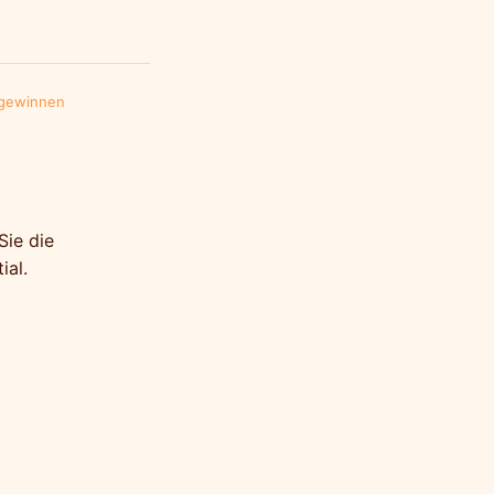
 gewinnen
Sie die
ial.