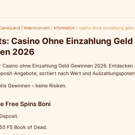
CandyLand | Makroconcert
/
Information
/
casino ohne einzahlung geld
ts: Casino Ohne Einzahlung Geld
en 2026
ür Casino ohne Einzahlung Geld Gewinnen 2026. Entdecken 
posit-Angebote, sortiert nach Wert und Auszahlungspotent
atis Gewinnen – keine Risiken.
te Free Spins Boni
Deposit.
 50 FS Book of Dead.